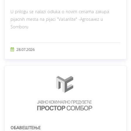
U prilogu se nalazi odluka o novim cenama zakupa
pijacnih mesta na pijaci "Vašarište" -Agrosavez u
Somboru
28.07.2026
ОБАВЕШТЕЊЕ