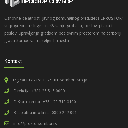
Osnovne delatnosti Javnog komunalnog preduzeća „PROSTOR”
su pogrebne usluge i održavanje grobalja, poslovi pijaca i
poslovi upravljanja gradskim poslovnim prostorom na teritoriji
grada Sombora i naseljenih mesta.
Kontakt
Trg cara Lazara 1, 25101 Sombor, Srbija
Direkcija: +381 25 515 0090
Dežurni centar: +381 25 515 0100
Besplatna info linija: 0800 222 001
info@prostorsombor.rs