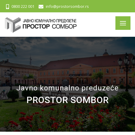
0800 222 001
info@prostorsombor.rs
Javno komunalno preduzeće
PROSTOR SOMBOR