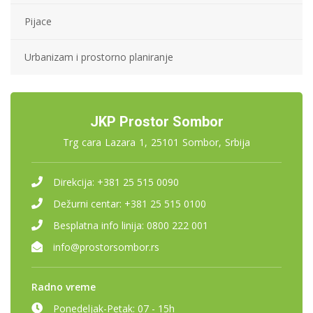
Pijace
Urbanizam i prostorno planiranje
JKP Prostor Sombor
Trg cara Lazara 1, 25101 Sombor, Srbija
Direkcija:
+381 25 515 0090
Dežurni centar:
+381 25 515 0100
Besplatna info linija:
0800 222 001
info@prostorsombor.rs
Radno vreme
Ponedeljak-Petak:
07 - 15h