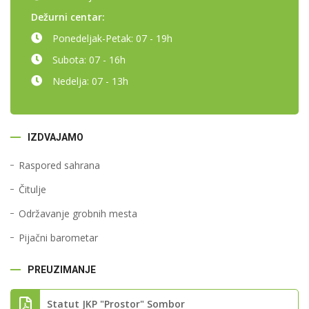
Dežurni centar:
Ponedeljak-Petak:
07 - 19h
Subota:
07 - 16h
Nedelja:
07 - 13h
IZDVAJAMO
Raspored sahrana
Čitulje
Održavanje grobnih mesta
Pijačni barometar
PREUZIMANJE
Statut JKP "Prostor" Sombor