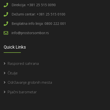
Direkcija: +381 25 515 0090
Dežurni centar: +381 25 515 0100
Besplatna info linija: 0800 222 001
info@prostorsombor.rs
Quick Links
Raspored sahrana
Čitulje
Održavanje grobnih mesta
Pijačni barometar