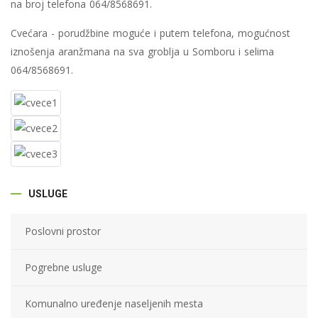
na broj telefona
064/8568691
.
Cvećara - porudžbine moguće i putem telefona, mogućnost
iznošenja aranžmana na sva groblja u Somboru i selima
064/8568691
.
USLUGE
Poslovni prostor
Pogrebne usluge
Komunalno uređenje naseljenih mesta