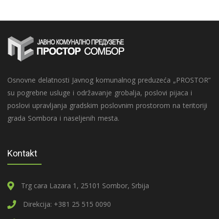
Osnovne delatnosti Javnog komunalnog preduzeća „PROSTOR”
su pogrebne usluge i održavanje grobalja, poslovi pijaca i
poslovi upravljanja gradskim poslovnim prostorom na teritoriji
grada Sombora i naseljenih mesta.
Kontakt
Trg cara Lazara 1, 25101 Sombor, Srbija
Direkcija: +381 25 515 0090