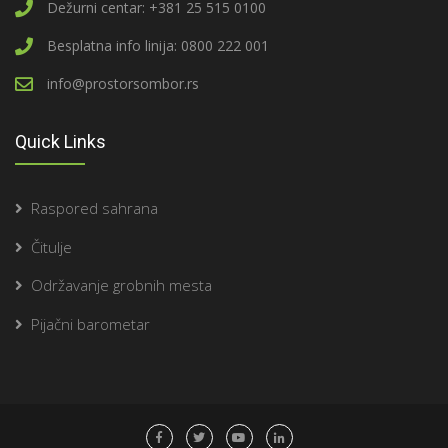
Dežurni centar: +381 25 515 0100
Besplatna info linija: 0800 222 001
info@prostorsombor.rs
Quick Links
Raspored sahrana
Čitulje
Održavanje grobnih mesta
Pijačni barometar