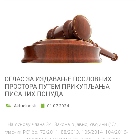
ОГЛАС ЗА ИЗДАВАЊЕ ПОСЛОВНИХ
ПРОСТОРА ПУТЕМ ПРИКУПЉАЊА
ПИСАНИХ ПОНУДА
Aktuelnosti
01.07.2024
На основу члана 34. Закона о јавној својини (“Сл.
гласник РС” бр. 72/2011, 88/2013, 105/2014, 104/2016-