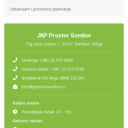
Urbanizam i prostorno planiranje
JKP Prostor Sombor
Trg cara Lazara 1, 25101 Sombor, Srbija
Direkcija:
+381 25 515 0090
Dežurni centar:
+381 25 515 0100
Besplatna info linija:
0800 222 001
info@prostorsombor.rs
Radno vreme
Ponedeljak-Petak:
07 - 15h
Dežurni centar: