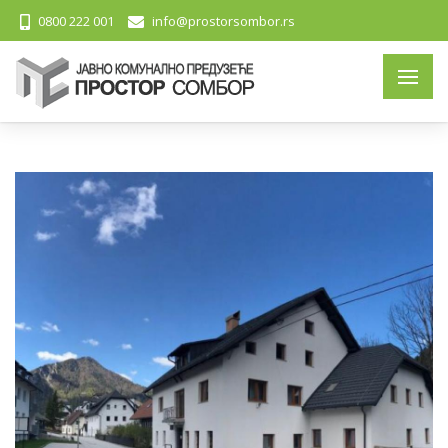
0800 222 001
info@prostorsombor.rs