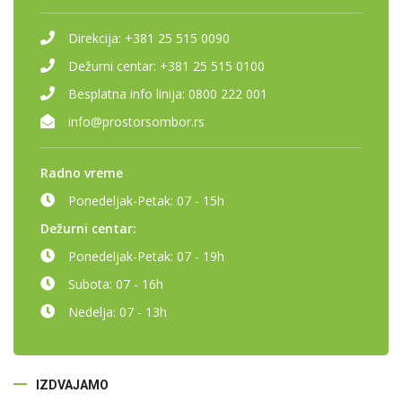
Direkcija:
+381 25 515 0090
Dežurni centar:
+381 25 515 0100
Besplatna info linija:
0800 222 001
info@prostorsombor.rs
Radno vreme
Ponedeljak-Petak:
07 - 15h
Dežurni centar:
Ponedeljak-Petak:
07 - 19h
Subota:
07 - 16h
Nedelja:
07 - 13h
IZDVAJAMO