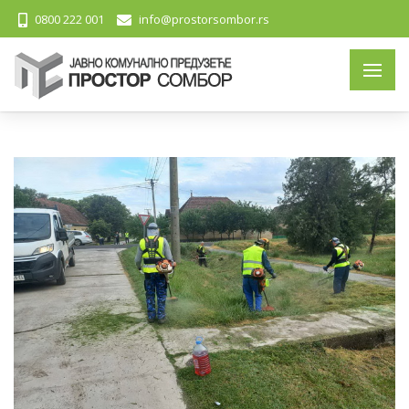
0800 222 001
info@prostorsombor.rs