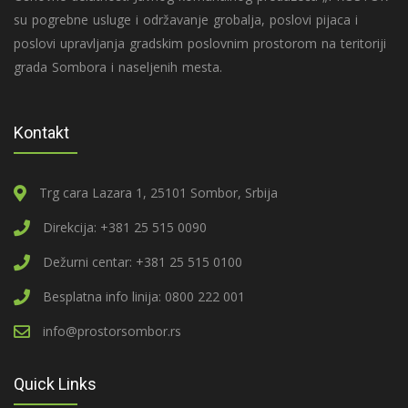
su pogrebne usluge i održavanje grobalja, poslovi pijaca i
poslovi upravljanja gradskim poslovnim prostorom na teritoriji
grada Sombora i naseljenih mesta.
Kontakt
Trg cara Lazara 1, 25101 Sombor, Srbija
Direkcija: +381 25 515 0090
Dežurni centar: +381 25 515 0100
Besplatna info linija: 0800 222 001
info@prostorsombor.rs
Quick Links