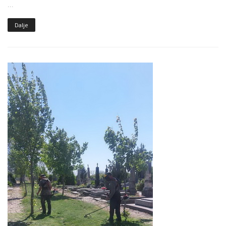
...
Dalje