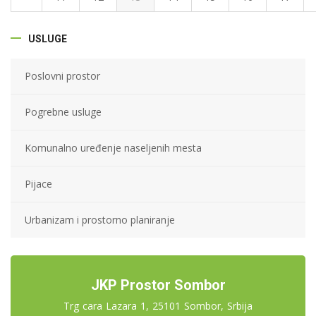
USLUGE
Poslovni prostor
Pogrebne usluge
Komunalno uređenje naseljenih mesta
Pijace
Urbanizam i prostorno planiranje
JKP Prostor Sombor
Trg cara Lazara 1, 25101 Sombor, Srbija