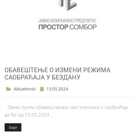
OБАВЕШТЕЊЕ О ИЗМЕНИ РЕЖИМА
САОБРАЋАЈА У БЕЗДАНУ
Aktuelnosti
13.05.2024
Овим путем обавештавамо све учеснике у саобраћају
да ће од 15.05.2024 ...
Dalje