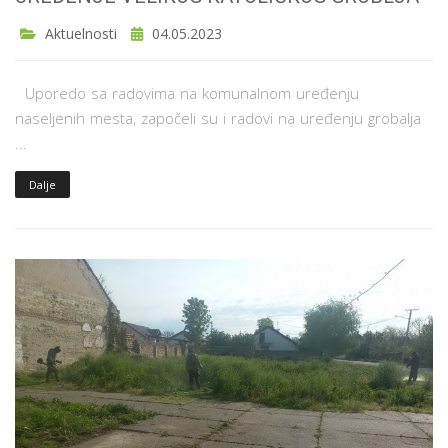
Aktuelnosti
04.05.2023
Uporedo sa radovima na komunalnom uređenju
naseljenih mesta, započeli su i radovi na uređenju grobalja
...
Dalje