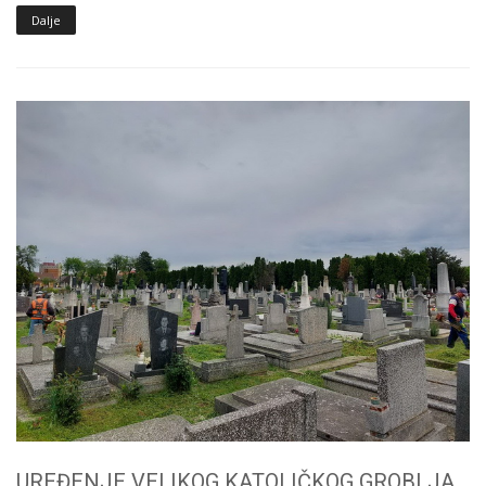
Dalje
UREĐENJE VELIKOG KATOLIČKOG GROBLJA