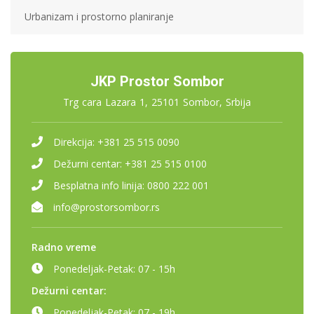
Urbanizam i prostorno planiranje
JKP Prostor Sombor
Trg cara Lazara 1, 25101 Sombor, Srbija
Direkcija:
+381 25 515 0090
Dežurni centar:
+381 25 515 0100
Besplatna info linija:
0800 222 001
info@prostorsombor.rs
Radno vreme
Ponedeljak-Petak:
07 - 15h
Dežurni centar:
Ponedeljak-Petak:
07 - 19h