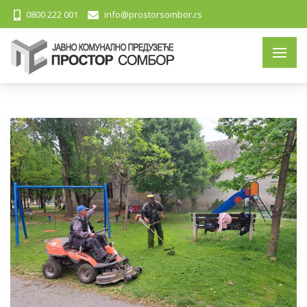
0800 222 001
info@prostorsombor.rs