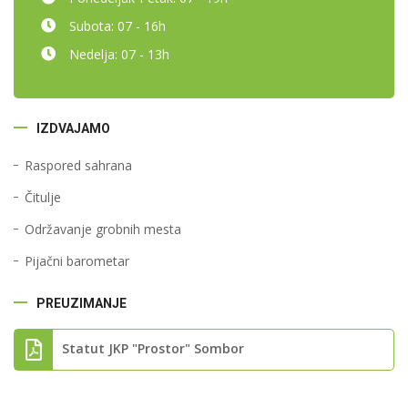
Subota:
07 - 16h
Nedelja:
07 - 13h
IZDVAJAMO
Raspored sahrana
Čitulje
Održavanje grobnih mesta
Pijačni barometar
PREUZIMANJE
Statut JKP "Prostor" Sombor