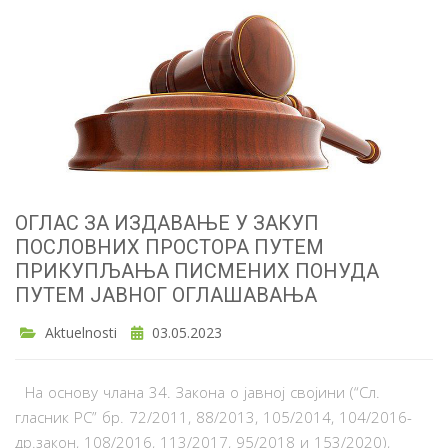
ОГЛАС ЗА ИЗДАВАЊЕ У ЗАКУП
ПОСЛОВНИХ ПРОСТОРА ПУТЕМ
ПРИКУПЉАЊА ПИСМЕНИХ ПОНУДА
ПУТЕМ ЈАВНОГ ОГЛАШАВАЊА
Aktuelnosti
03.05.2023
На основу члана 34. Закона о јавној својини (“Сл.
гласник РС” бр. 72/2011, 88/2013, 105/2014, 104/2016-
др.закон, 108/2016, 113/2017, 95/2018 и 153/2020),