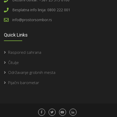
Besplatna info linija: 0800 222 001
info@prostorsombor.rs
Quick Links
Raspored sahrana
Čitulje
Održavanje grobnih mesta
Pijačni barometar